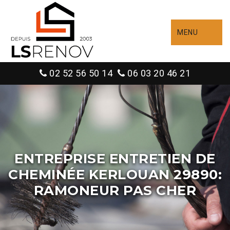
MENU
02 52 56 50 14
06 03 20 46 21
ENTREPRISE ENTRETIEN DE
CHEMINÉE KERLOUAN 29890:
RAMONEUR PAS CHER