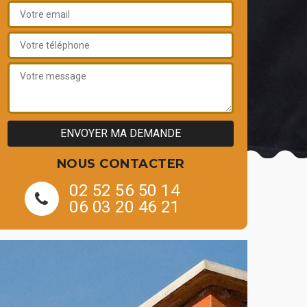
NOUS CONTACTER
02 52 56 50 14
06 03 20 46 21