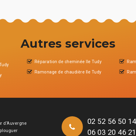
Autres services
Réparation de cheminée Ile Tudy
Ram
 Tudy
Ramonage de chaudière Ile Tudy
Ram
y
02 52 56 50 1
ur d'Auvergne
 plouguer
06 03 20 46 2