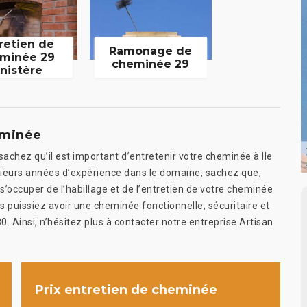
retien de
Ramonage de
minée 29
cheminée 29
inistère
eminée
 sachez qu’il est important d’entretenir votre cheminée à Ile
sieurs années d’expérience dans le domaine, sachez que,
 s’occuper de l’habillage et de l’entretien de votre cheminée
 puissiez avoir une cheminée fonctionnelle, sécuritaire et
0. Ainsi, n’hésitez plus à contacter notre entreprise Artisan
Prix entretien de cheminée