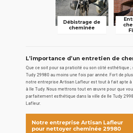
Ent
Débistrage de
che
cheminée
F
L’importance d’un entretien de ch
Que ce soit pour sa praticité ou son côté esthétique ;
Tudy 29980 au moins une fois par année. Fort de plu
notre entreprise Artisan Lafleur est tout à fait apte à
à Ile Tudy. Nous mettrons tout en œuvre pour que vous
parfaitement esthétique dans la ville de Ile Tudy 2998
Lafleur.
Notre entreprise Artisan Lafleur
pour nettoyer cheminée 29980