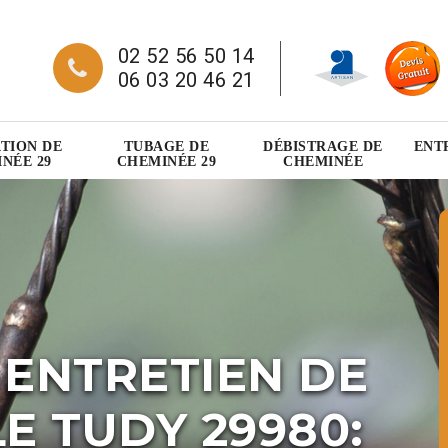
02 52 56 50 14
06 03 20 46 21
TION DE
TUBAGE DE
DÉBISTRAGE DE
ENT
NÉE 29
CHEMINÉE 29
CHEMINÉE
 ENTRETIEN DE
E TUDY 29980: