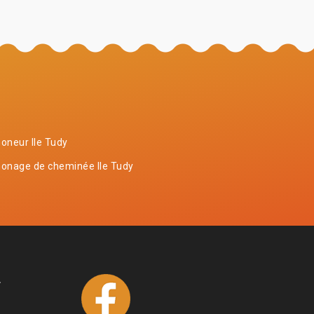
oneur Ile Tudy
onage de cheminée Ile Tudy
4
1