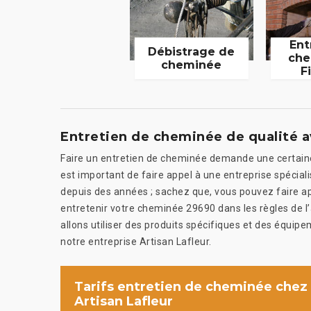
Ent
Débistrage de
che
cheminée
F
Entretien de cheminée de qualité a
Faire un entretien de cheminée demande une certaine ha
est important de faire appel à une entreprise spécial
depuis des années ; sachez que, vous pouvez faire ap
entretenir votre cheminée 29690 dans les règles de l’a
allons utiliser des produits spécifiques et des équipem
notre entreprise Artisan Lafleur.
Tarifs entretien de cheminée chez
Artisan Lafleur