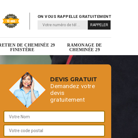
ON VOUS RAPPELLE GRATUITEMENT
RETIEN DE CHEMINÉE 29
RAMONAGE DE
FINISTÈRE
CHEMINÉE 29
DEVIS GRATUIT
Demandez votre
devis
gratuitement