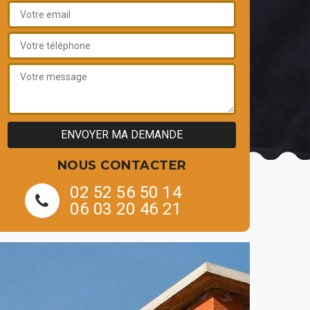
NOUS CONTACTER
02 52 56 50 14
06 03 20 46 21