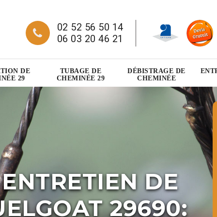
02 52 56 50 14
06 03 20 46 21
TION DE
TUBAGE DE
DÉBISTRAGE DE
ENT
NÉE 29
CHEMINÉE 29
CHEMINÉE
 ENTRETIEN DE
ELGOAT 29690: