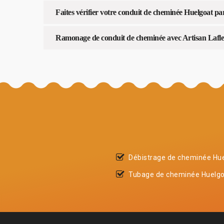
Faites vérifier votre conduit de cheminée Huelgoat pa
Ramonage de conduit de cheminée avec Artisan Lafl
Débistrage de cheminée Hu
Tubage de cheminée Huelg