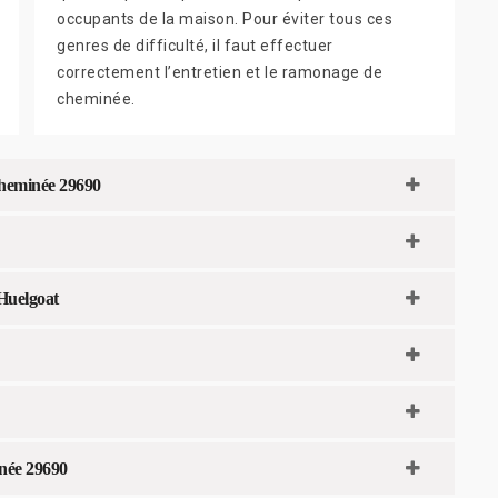
occupants de la maison. Pour éviter tous ces
genres de difficulté, il faut effectuer
correctement l’entretien et le ramonage de
cheminée.
 cheminée 29690
 Huelgoat
inée 29690