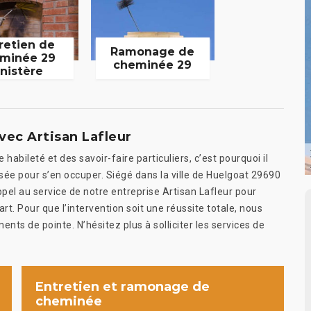
retien de
Ramonage de
minée 29
cheminée 29
inistère
vec Artisan Lafleur
bileté et des savoir-faire particuliers, c’est pourquoi il
isée pour s’en occuper. Siégé dans la ville de Huelgoat 29690
pel au service de notre entreprise Artisan Lafleur pour
rt. Pour que l’intervention soit une réussite totale, nous
ents de pointe. N’hésitez plus à solliciter les services de
Entretien et ramonage de
cheminée