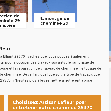
retien de
Ramonage de
minée 29
cheminée 29
inistère
fleur
e à Elliant 29370 ; sachez que, vous pouvez également
fleur pour s’occuper des travaux suivants : le ramonage de
 pose et la réparation de chapeau de cheminée ; le tubage de
de cheminée. De ce fait, quel que soit le type de travaux que
29370 ; n’hésitez plus à les remettre à notre entreprise
Choisissez Artisan Lafleur pour
entretenir votre cheminée 29370