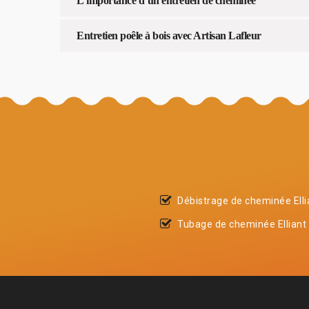
L’importance d’un entretien de cheminée
Entretien poêle à bois avec Artisan Lafleur
Débistrage de cheminée Elli
Tubage de cheminée Elliant