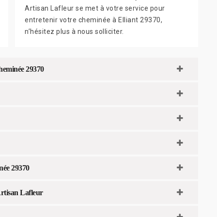
Artisan Lafleur se met à votre service pour
entretenir votre cheminée à Elliant 29370,
n’hésitez plus à nous solliciter.
 cheminée 29370
inée 29370
Artisan Lafleur