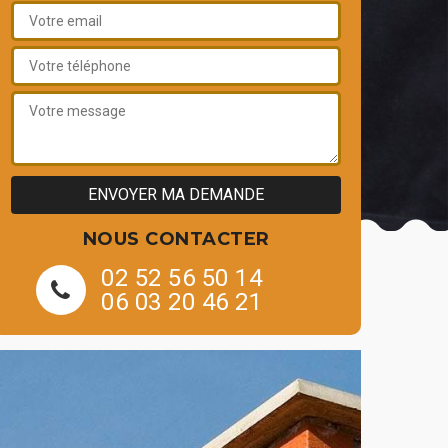
NOUS CONTACTER
02 52 56 50 14
06 03 20 46 21