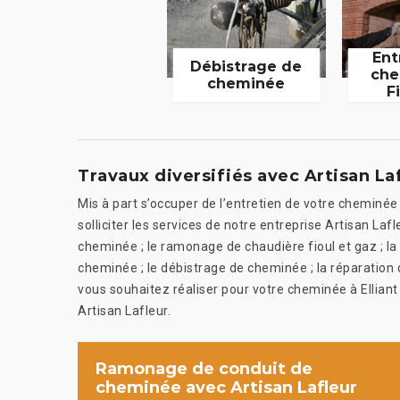
Ent
Débistrage de
che
cheminée
F
Travaux diversifiés avec Artisan La
Mis à part s’occuper de l’entretien de votre cheminé
solliciter les services de notre entreprise Artisan La
cheminée ; le ramonage de chaudière fioul et gaz ; la
cheminée ; le débistrage de cheminée ; la réparation 
vous souhaitez réaliser pour votre cheminée à Elliant 
Artisan Lafleur.
Ramonage de conduit de
cheminée avec Artisan Lafleur