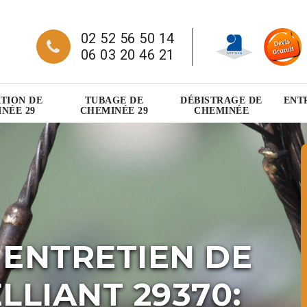
02 52 56 50 14
06 03 20 46 21
TION DE
TUBAGE DE
DÉBISTRAGE DE
ENT
NÉE 29
CHEMINÉE 29
CHEMINÉE
 ENTRETIEN DE
LLIANT 29370: