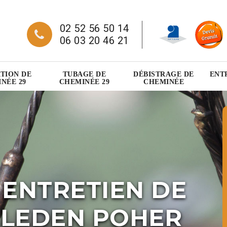
02 52 56 50 14
06 03 20 46 21
TION DE
TUBAGE DE
DÉBISTRAGE DE
ENT
NÉE 29
CHEMINÉE 29
CHEMINÉE
 ENTRETIEN DE
CLEDEN POHER