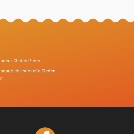
oneur Cleden Poher
onage de cheminée Cleden
er
4