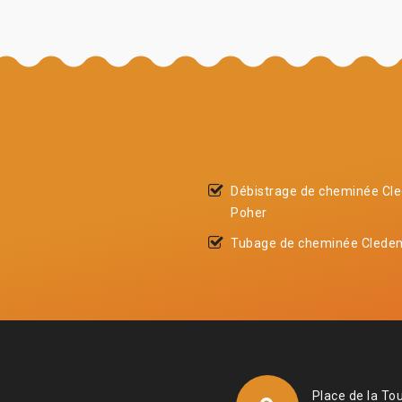
Débistrage de cheminée Cl
Poher
Tubage de cheminée Cleden
Place de la To