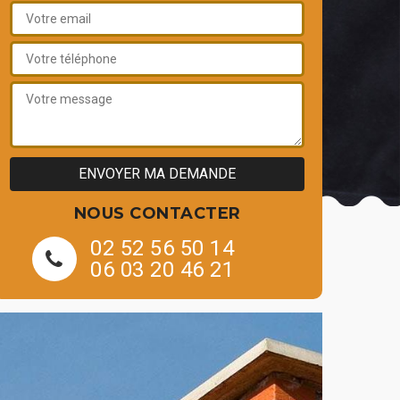
NOUS CONTACTER
02 52 56 50 14
06 03 20 46 21