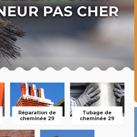
NEUR PAS CHER
Réparation de
Tubage de
cheminée 29
cheminée 29