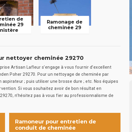
retien de
Ramonage de
minée 29
cheminée 29
inistère
our nettoyer cheminée 29270
rise Artisan Lafleur s’engage à vous fournir d’excellent
Cleden Poher 29270. Pour un nettoyage de cheminée par
un aspirateur ; puis utiliser une brosse dure ; etc. Nos équipes
ervention. Si vous souhaitez avoir de bon résultat en
29270, n’hésitez pas à vous fier au professionnalisme de
Ramoneur pour entretien de
conduit de cheminée