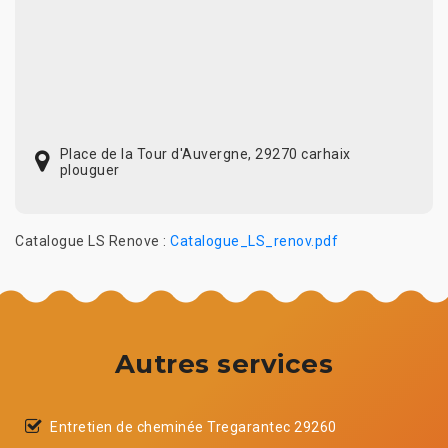
Place de la Tour d'Auvergne, 29270 carhaix
plouguer
Catalogue LS Renove :
Catalogue_LS_renov.pdf
Autres services
Entretien de cheminée Tregarantec 29260