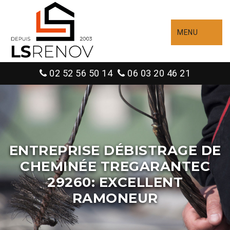
MENU
02 52 56 50 14
06 03 20 46 21
ENTREPRISE DÉBISTRAGE DE
CHEMINÉE TREGARANTEC
29260: EXCELLENT
RAMONEUR