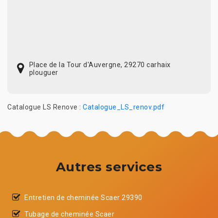
Place de la Tour d'Auvergne, 29270 carhaix
plouguer
Catalogue LS Renove :
Catalogue_LS_renov.pdf
Autres services
Entretien de cheminée Scaer 29390
Tubage de cheminée Scaer