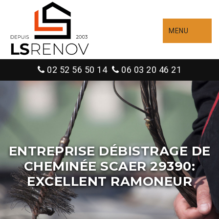
MENU
02 52 56 50 14
06 03 20 46 21
ENTREPRISE DÉBISTRAGE DE
CHEMINÉE SCAER 29390:
EXCELLENT RAMONEUR