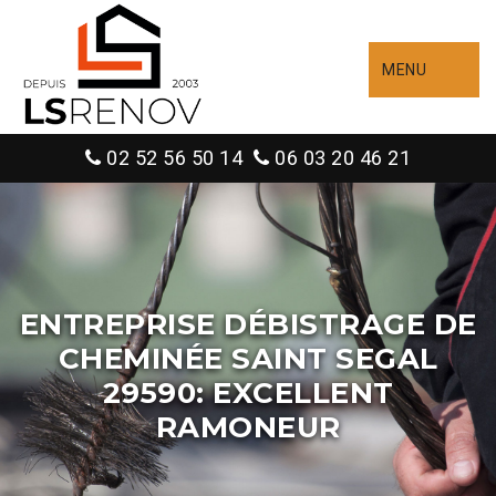
MENU
02 52 56 50 14
06 03 20 46 21
ENTREPRISE DÉBISTRAGE DE
CHEMINÉE SAINT SEGAL
29590: EXCELLENT
RAMONEUR