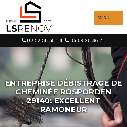
MENU
02 52 56 50 14
06 03 20 46 21
ENTREPRISE DÉBISTRAGE DE
CHEMINÉE ROSPORDEN
29140: EXCELLENT
RAMONEUR