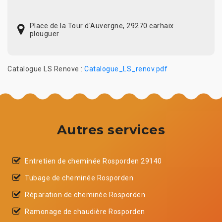
Place de la Tour d'Auvergne, 29270 carhaix
plouguer
Catalogue LS Renove :
Catalogue_LS_renov.pdf
Autres services
Entretien de cheminée Rosporden 29140
Tubage de cheminée Rosporden
Réparation de cheminée Rosporden
Ramonage de chaudière Rosporden