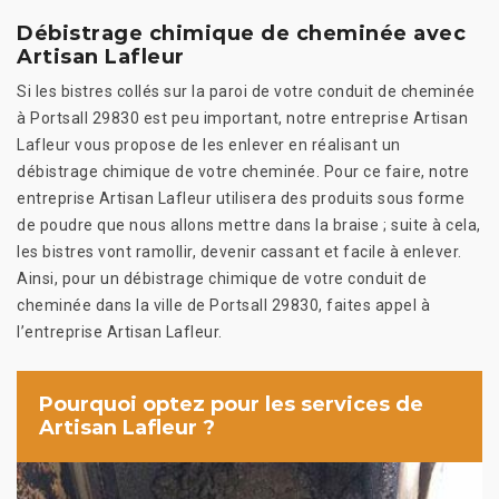
Débistrage chimique de cheminée avec
Artisan Lafleur
Si les bistres collés sur la paroi de votre conduit de cheminée
à Portsall 29830 est peu important, notre entreprise Artisan
Lafleur vous propose de les enlever en réalisant un
débistrage chimique de votre cheminée. Pour ce faire, notre
entreprise Artisan Lafleur utilisera des produits sous forme
de poudre que nous allons mettre dans la braise ; suite à cela,
les bistres vont ramollir, devenir cassant et facile à enlever.
Ainsi, pour un débistrage chimique de votre conduit de
cheminée dans la ville de Portsall 29830, faites appel à
l’entreprise Artisan Lafleur.
Pourquoi optez pour les services de
Artisan Lafleur ?