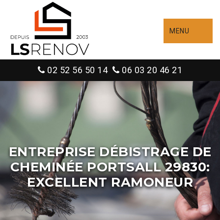
MENU
02 52 56 50 14
06 03 20 46 21
ENTREPRISE DÉBISTRAGE DE
CHEMINÉE PORTSALL 29830:
EXCELLENT RAMONEUR