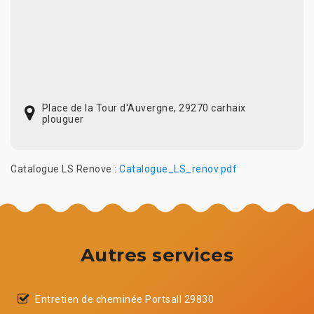
Place de la Tour d'Auvergne, 29270 carhaix
plouguer
Catalogue LS Renove :
Catalogue_LS_renov.pdf
Autres services
Entretien de cheminée Portsall 29830