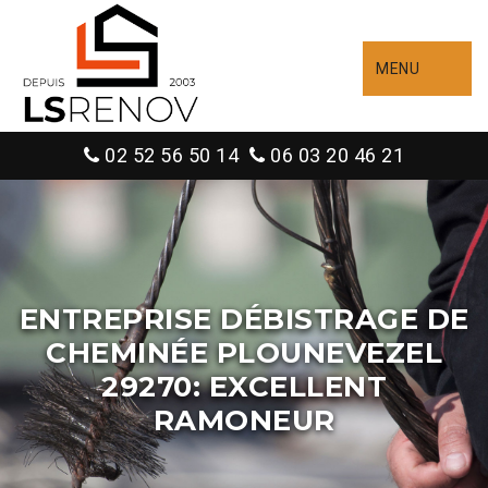
MENU
02 52 56 50 14
06 03 20 46 21
ENTREPRISE DÉBISTRAGE DE
CHEMINÉE PLOUNEVEZEL
29270: EXCELLENT
RAMONEUR