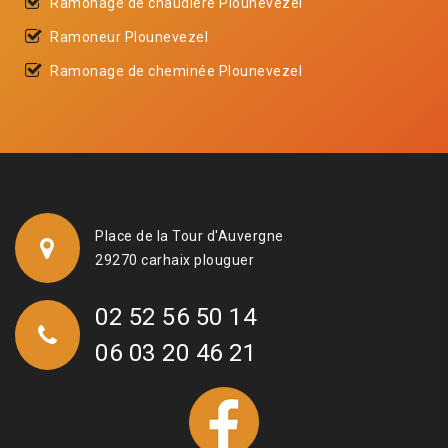
Ramonage de chaudière Plounevezel
Ramoneur Plounevezel
Ramonage de cheminée Plounevezel
Place de la Tour d'Auvergne
29270 carhaix plouguer
02 52 56 50 14
06 03 20 46 21