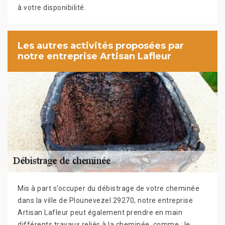
à votre disponibilité.
Les autres activités proposées par
notre entreprise Artisan Lafleur
Mis à part s’occuper du débistrage de votre cheminée
dans la ville de Plounevezel 29270, notre entreprise
Artisan Lafleur peut également prendre en main
différents travaux reliés à la cheminée, comme : le