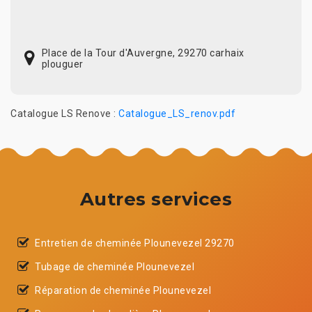
Place de la Tour d'Auvergne, 29270 carhaix
plouguer
Catalogue LS Renove :
Catalogue_LS_renov.pdf
Autres services
Entretien de cheminée Plounevezel 29270
Tubage de cheminée Plounevezel
Réparation de cheminée Plounevezel