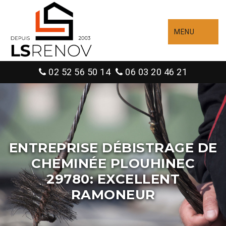
MENU
02 52 56 50 14
06 03 20 46 21
ENTREPRISE DÉBISTRAGE DE
CHEMINÉE PLOUHINEC
29780: EXCELLENT
RAMONEUR