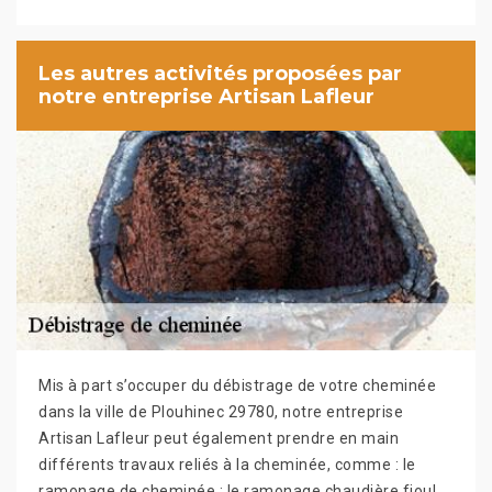
Les autres activités proposées par
notre entreprise Artisan Lafleur
Mis à part s’occuper du débistrage de votre cheminée
dans la ville de Plouhinec 29780, notre entreprise
Artisan Lafleur peut également prendre en main
différents travaux reliés à la cheminée, comme : le
ramonage de cheminée ; le ramonage chaudière fioul