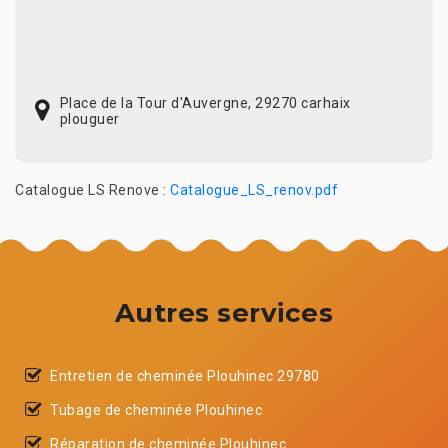
Place de la Tour d'Auvergne, 29270 carhaix
plouguer
Catalogue LS Renove :
Catalogue_LS_renov.pdf
Autres services
Entretien de cheminée Plouhinec 29780
Tubage de cheminée Plouhinec
Réparation de cheminée Plouhinec