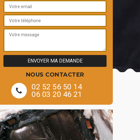
NOUS CONTACTER
02 52 56 50 14
06 03 20 46 21