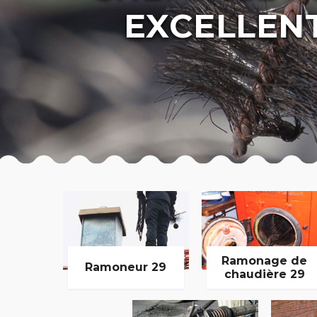
EXCELLEN
Ramonage de
Ramoneur 29
chaudière 29