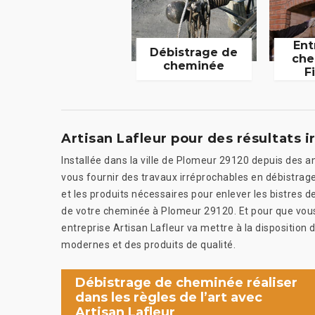
Ent
Débistrage de
che
cheminée
F
Artisan Lafleur pour des résultats 
Installée dans la ville de Plomeur 29120 depuis des a
vous fournir des travaux irréprochables en débistrage
et les produits nécessaires pour enlever les bistres
de votre cheminée à Plomeur 29120. Et pour que vou
entreprise Artisan Lafleur va mettre à la dispositi
modernes et des produits de qualité.
Débistrage de cheminée réaliser
dans les règles de l’art avec
Artisan Lafleur