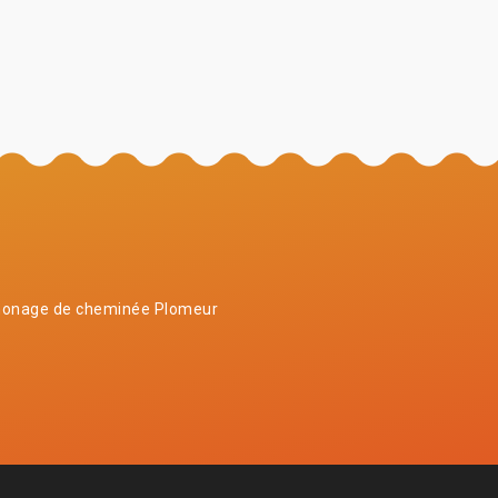
onage de cheminée Plomeur