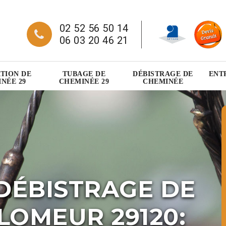
02 52 56 50 14
06 03 20 46 21
TION DE
TUBAGE DE
DÉBISTRAGE DE
ENT
NÉE 29
CHEMINÉE 29
CHEMINÉE
DÉBISTRAGE DE
LOMEUR 29120: