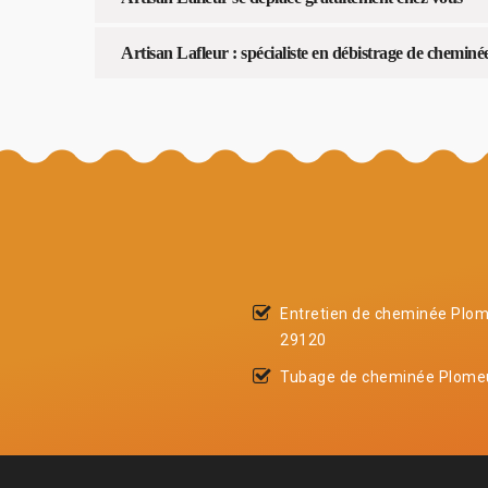
Artisan Lafleur : spécialiste en débistrage de cheminé
Entretien de cheminée Plo
29120
Tubage de cheminée Plome