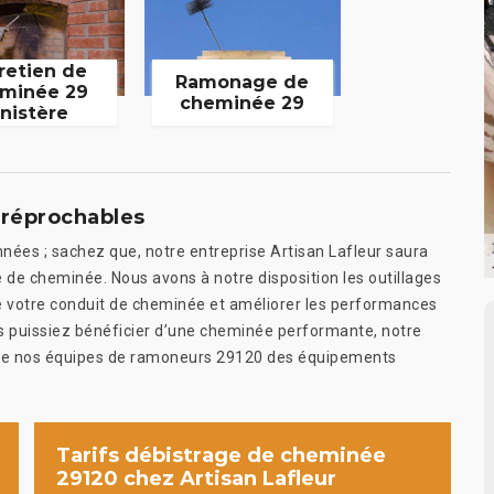
retien de
Ramonage de
minée 29
cheminée 29
inistère
irréprochables
nnées ; sachez que, notre entreprise Artisan Lafleur saura
 de cheminée. Nous avons à notre disposition les outillages
 de votre conduit de cheminée et améliorer les performances
s puissiez bénéficier d’une cheminée performante, notre
on de nos équipes de ramoneurs 29120 des équipements
Tarifs débistrage de cheminée
29120 chez Artisan Lafleur