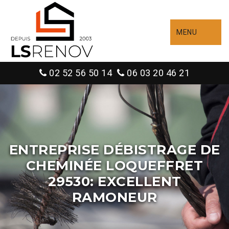
MENU
02 52 56 50 14
06 03 20 46 21
ENTREPRISE DÉBISTRAGE DE
CHEMINÉE LOQUEFFRET
29530: EXCELLENT
RAMONEUR