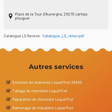
Place de la Tour d'Auvergne, 29270 carhaix
plouguer
Catalogue LS Renove :
Catalogue_LS_renov.pdf
Autres services
Entretien de cheminée Loqueffret 29530
Tubage de cheminée Loqueffret
Réparation de cheminée Loqueffret
Ramonage de chaudière Loqueffret