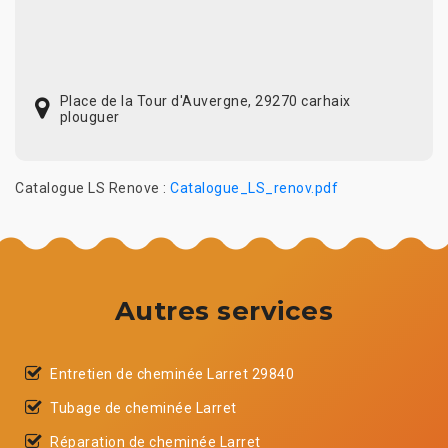
Place de la Tour d'Auvergne, 29270 carhaix
plouguer
Catalogue LS Renove :
Catalogue_LS_renov.pdf
Autres services
Entretien de cheminée Larret 29840
Tubage de cheminée Larret
Réparation de cheminée Larret