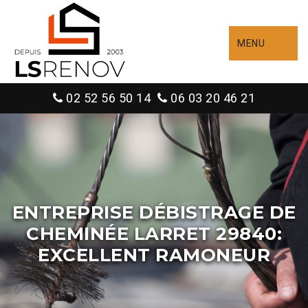
MENU
02 52 56 50 14
06 03 20 46 21
ENTREPRISE DÉBISTRAGE DE
CHEMINÉE LARRET 29840:
EXCELLENT RAMONEUR