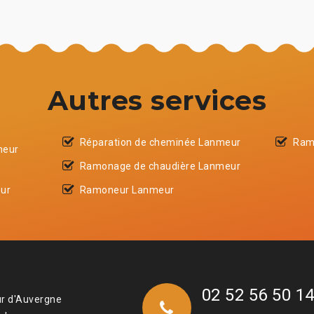
Autres services
Réparation de cheminée Lanmeur
Ram
meur
Ramonage de chaudière Lanmeur
ur
Ramoneur Lanmeur
02 52 56 50 1
ur d'Auvergne