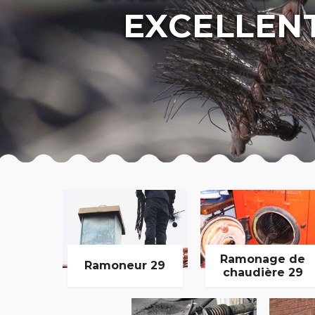
EXCELLEN
Ramonage de
Ramoneur 29
chaudière 29