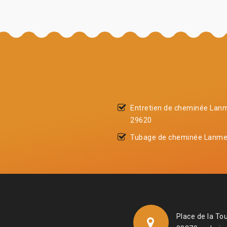
Entretien de cheminée Lan
29620
Tubage de cheminée Lanme
Place de la To