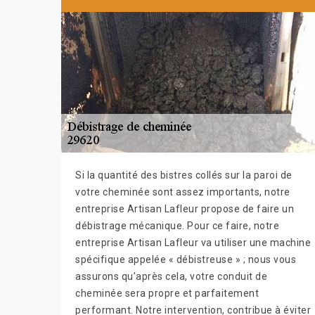
Si la quantité des bistres collés sur la paroi de
votre cheminée sont assez importants, notre
entreprise Artisan Lafleur propose de faire un
débistrage mécanique. Pour ce faire, notre
entreprise Artisan Lafleur va utiliser une machine
spécifique appelée « débistreuse » ; nous vous
assurons qu’après cela, votre conduit de
cheminée sera propre et parfaitement
performant. Notre intervention, contribue à éviter