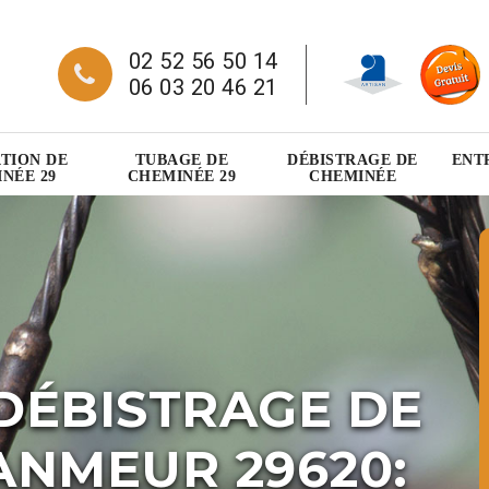
02 52 56 50 14
06 03 20 46 21
TION DE
TUBAGE DE
DÉBISTRAGE DE
ENT
NÉE 29
CHEMINÉE 29
CHEMINÉE
DÉBISTRAGE DE
ANMEUR 29620: