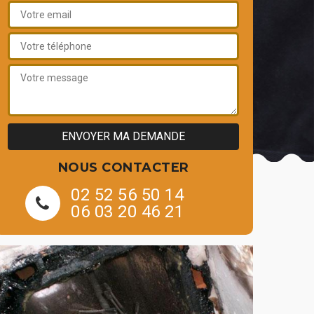
NOUS CONTACTER
02 52 56 50 14
06 03 20 46 21