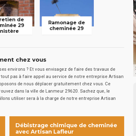
retien de
Ramonage de
minée 29
cheminée 29
inistère
ement chez vous
ses environs ? Et vous envisagez de faire des travaux de
rtout pas à faire appel au service de notre entreprise Artisan
 proposons de nous déplacer gratuitement chez vous. Ce
trouvez dans la ville de Lanmeur 29620. Sachez que, le
llons utiliser sera à la charge de notre entreprise Artisan
Débistrage chimique de cheminée
avec Artisan Lafleur