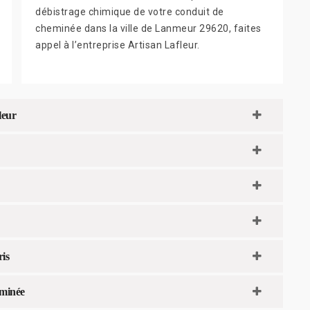
débistrage chimique de votre conduit de
cheminée dans la ville de Lanmeur 29620, faites
appel à l’entreprise Artisan Lafleur.
leur
ris
eminée