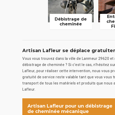
Ent
Débistrage de
che
cheminée
F
Artisan Lafleur se déplace gratuit
Vous vous trouvez dans la ville de Lanmeur 29620 et 
débistrage de cheminée ? Si c’est le cas, n’hésitez su
Lafleur, pour réaliser cette intervention, nous vous
gratuité de service reste valable tant que vous vous 
transport de tous les matériels et produits que nous a
Lafleur.
Artisan Lafleur pour un débistrage
de cheminée mécanique