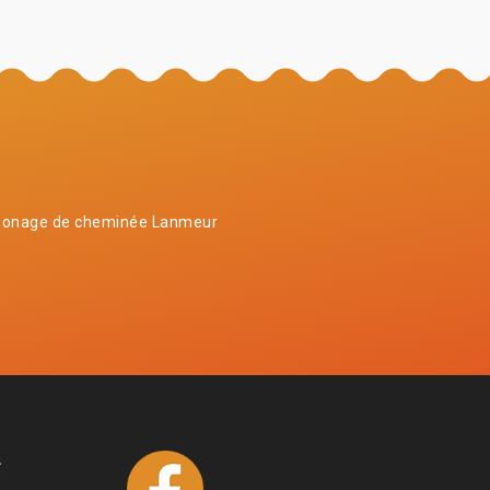
onage de cheminée Lanmeur
4