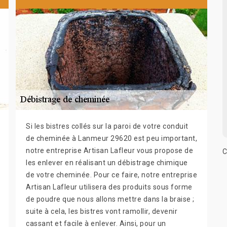
Si les bistres collés sur la paroi de votre conduit
de cheminée à Lanmeur 29620 est peu important,
notre entreprise Artisan Lafleur vous propose de
C
les enlever en réalisant un débistrage chimique
de votre cheminée. Pour ce faire, notre entreprise
Artisan Lafleur utilisera des produits sous forme
de poudre que nous allons mettre dans la braise ;
suite à cela, les bistres vont ramollir, devenir
cassant et facile à enlever. Ainsi, pour un