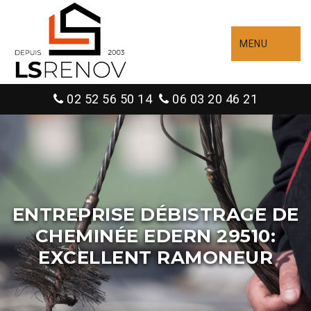
MENU
02 52 56 50 14
06 03 20 46 21
ENTREPRISE DÉBISTRAGE DE
CHEMINÉE EDERN 29510:
EXCELLENT RAMONEUR