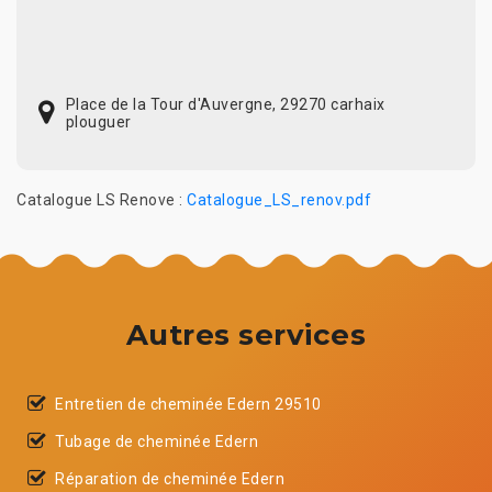
Place de la Tour d'Auvergne, 29270 carhaix
plouguer
Catalogue LS Renove :
Catalogue_LS_renov.pdf
Autres services
Entretien de cheminée Edern 29510
Tubage de cheminée Edern
Réparation de cheminée Edern