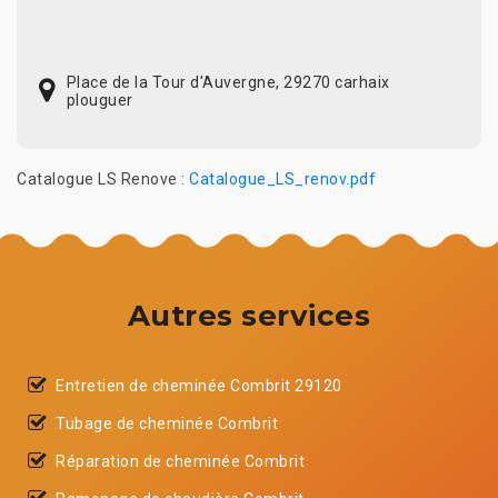
Place de la Tour d'Auvergne, 29270 carhaix
plouguer
Catalogue LS Renove :
Catalogue_LS_renov.pdf
Autres services
Entretien de cheminée Combrit 29120
Tubage de cheminée Combrit
Réparation de cheminée Combrit