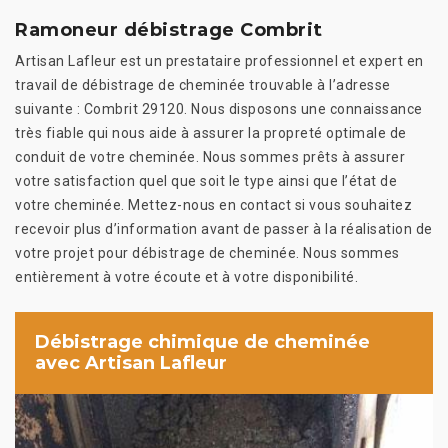
Ramoneur débistrage Combrit
Artisan Lafleur est un prestataire professionnel et expert en
travail de débistrage de cheminée trouvable à l’adresse
suivante : Combrit 29120. Nous disposons une connaissance
très fiable qui nous aide à assurer la propreté optimale de
conduit de votre cheminée. Nous sommes prêts à assurer
votre satisfaction quel que soit le type ainsi que l’état de
votre cheminée. Mettez-nous en contact si vous souhaitez
recevoir plus d’information avant de passer à la réalisation de
votre projet pour débistrage de cheminée. Nous sommes
entièrement à votre écoute et à votre disponibilité.
Débistrage chimique de cheminée
avec Artisan Lafleur