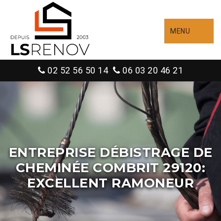
MENU
02 52 56 50 14
06 03 20 46 21
ENTREPRISE DÉBISTRAGE DE
CHEMINÉE COMBRIT 29120:
EXCELLENT RAMONEUR