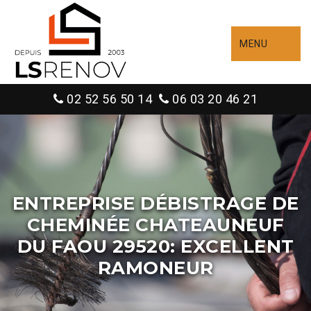
MENU
02 52 56 50 14
06 03 20 46 21
ENTREPRISE DÉBISTRAGE DE
CHEMINÉE CHATEAUNEUF
DU FAOU 29520: EXCELLENT
RAMONEUR