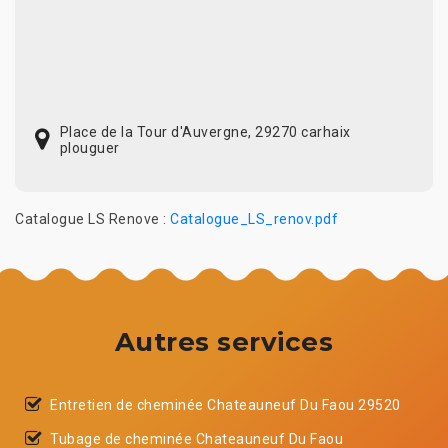
Place de la Tour d'Auvergne, 29270 carhaix
plouguer
Catalogue LS Renove :
Catalogue_LS_renov.pdf
Autres services
Entretien de cheminée Chateauneuf Du Faou 29520
Tubage de cheminée Chateauneuf Du Faou