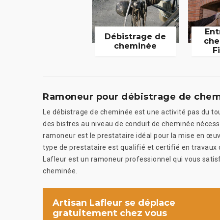
Ent
Débistrage de
che
cheminée
F
Ramoneur pour débistrage de che
Le débistrage de cheminée est une activité pas du tout
des bistres au niveau de conduit de cheminée nécessit
ramoneur est le prestataire idéal pour la mise en œu
type de prestataire est qualifié et certifié en travau
Lafleur est un ramoneur professionnel qui vous satis
cheminée.
Artisan Lafleur se déplace
gratuitement chez vous