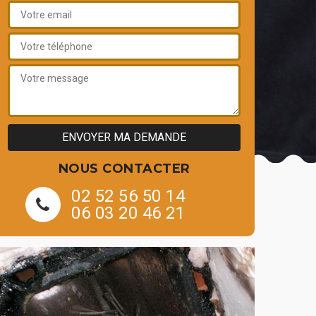
NOUS CONTACTER
02 52 56 50 14
06 03 20 46 21