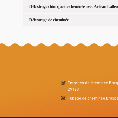
Débistrage chimique de cheminée avec Artisan Lafleu
Débistrage de cheminée
Entretien de cheminée Bras
29190
Tubage de cheminée Braspa