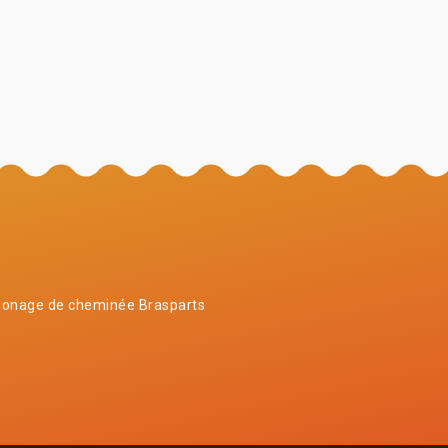
onage de cheminée Brasparts