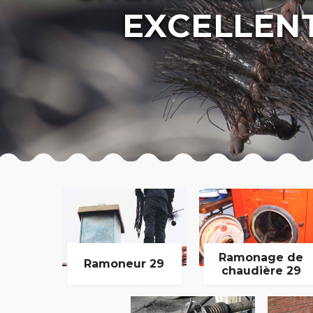
EXCELLEN
Ramonage de
Ramoneur 29
chaudière 29