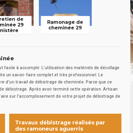
retien de
Ramonage de
minée 29
cheminée 29
inistère
minée
 facile à accomplir. L’utilisation des matériels de décollage
e un savoir-faire complet et très professionnel. Le
vre d’un travail de débistrage de cheminée. Parce que ce
x de débistrage. Après avoir terminé cette opération. Artisan
faire sur l’accomplissement de votre projet de débistrage de
Travaux débistrage réalisés par
des ramoneurs aguerris