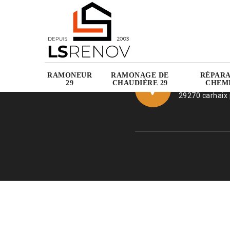
RAMONEUR
RAMONAGE DE
RÉPARA
Place de la To
29
CHAUDIÈRE 29
CHEMI
29270 carhaix