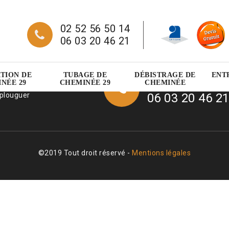
02 52 56 50 14
06 03 20 46 21
TION DE
TUBAGE DE
DÉBISTRAGE DE
ENT
02 52 56 50 1
ur d'Auvergne
NÉE 29
CHEMINÉE 29
CHEMINÉE
 plouguer
06 03 20 46 2
©2019 Tout droit réservé -
Mentions légales